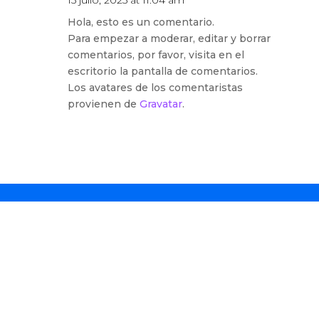
15 julio, 2025 at 11:04 am
Hola, esto es un comentario.
Para empezar a moderar, editar y borrar
comentarios, por favor, visita en el
escritorio la pantalla de comentarios.
Los avatares de los comentaristas
provienen de
Gravatar
.