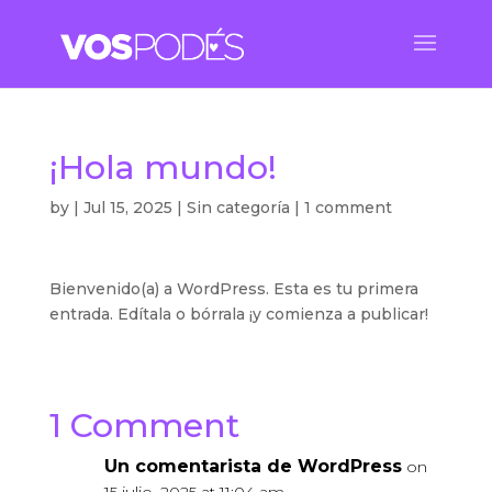
¡Hola mundo!
by
|
Jul 15, 2025
|
Sin categoría
|
1 comment
Bienvenido(a) a WordPress. Esta es tu primera
entrada. Edítala o bórrala ¡y comienza a publicar!
1 Comment
Un comentarista de WordPress
on